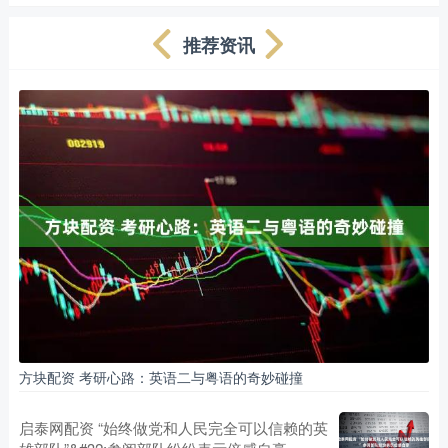
推荐资讯
方块配资 考研心路：英语二与粤语的奇妙碰撞
启泰网配资 “始终做党和人民完全可以信赖的英