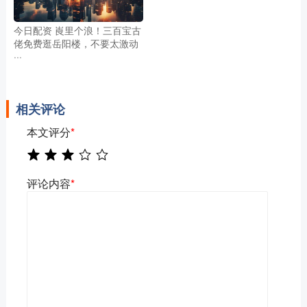
今日配资 崀里个浪！三百宝古
佬免费逛岳阳楼，不要太激动
···
相关评论
本文评分
*
评论内容
*