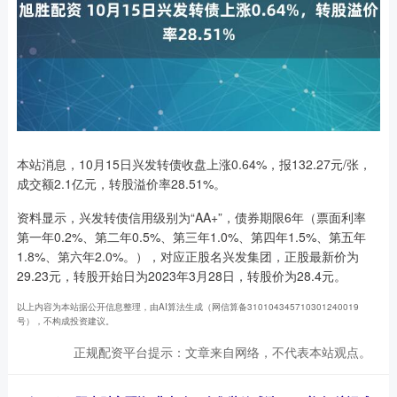
本站消息，10月15日兴发转债收盘上涨0.64%，报132.27元/张，
成交额2.1亿元，转股溢价率28.51%。
资料显示，兴发转债信用级别为“AA+”，债券期限6年（票面利率
第一年0.2%、第二年0.5%、第三年1.0%、第四年1.5%、第五年
1.8%、第六年2.0%。），对应正股名兴发集团，正股最新价为
29.23元，转股开始日为2023年3月28日，转股价为28.4元。
以上内容为本站据公开信息整理，由AI算法生成（网信算备310104345710301240019
号），不构成投资建议。
正规配资平台提示：文章来自网络，不代表本站观点。