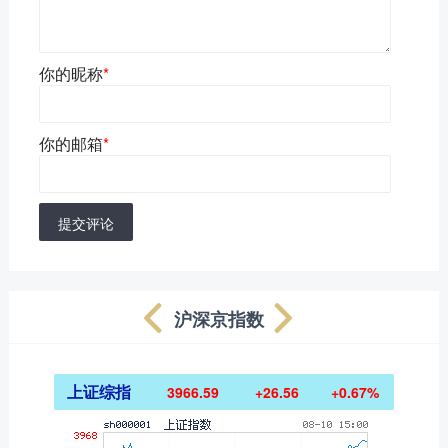
你的昵称
*
你的邮箱
*
提交评论
沪深京指数
上证综指
3966.59
+26.56
+0.67%