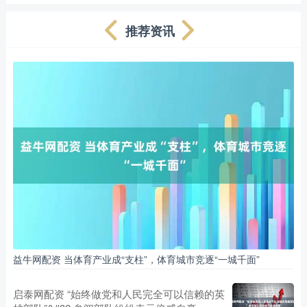
推荐资讯
益牛网配资 当体育产业成“支柱”，体育城市竞逐“一城千面”
启泰网配资 “始终做党和人民完全可以信赖的英