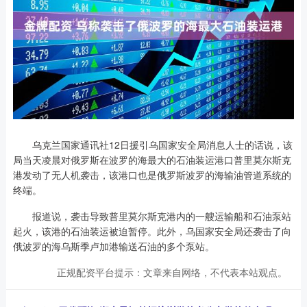
乌克兰国家通讯社12日援引乌国家安全局消息人士的话说，该
局当天凌晨对俄罗斯在波罗的海最大的石油装运港口普里莫尔斯克
港发动了无人机袭击，该港口也是俄罗斯波罗的海输油管道系统的
终端。
报道说，袭击导致普里莫尔斯克港内的一艘运输船和石油泵站
起火，该港的石油装运被迫暂停。此外，乌国家安全局还袭击了向
俄波罗的海乌斯季卢加港输送石油的多个泵站。
正规配资平台提示：文章来自网络，不代表本站观点。