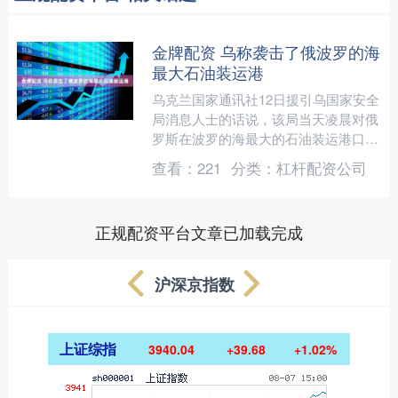
金牌配资 乌称袭击了俄波罗的海
最大石油装运港
乌克兰国家通讯社12日援引乌国家安全
局消息人士的话说，该局当天凌晨对俄
罗斯在波罗的海最大的石油装运港口普
里莫尔斯克港发动了无人机袭击，该港
查看：
221
分类：
杠杆配资公司
口也是俄罗斯波罗的海输....
正规配资平台文章已加载完成
沪深京指数
上证综指
3940.04
+39.68
+1.02%