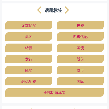
话题标签
龙辉优配
投资
集团
凯狮优配
转债
国债
发行
股份
绿地
债市
融亿配资
国际
全部话题标签