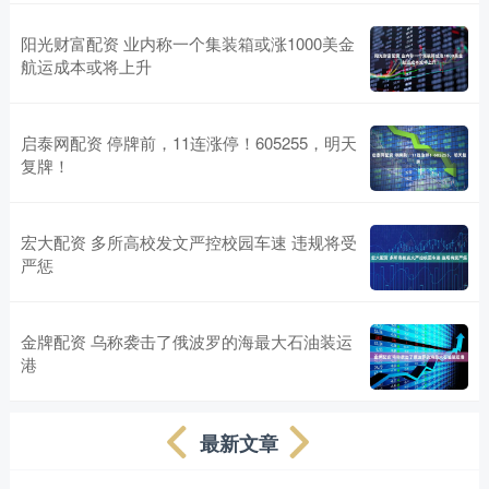
阳光财富配资 业内称一个集装箱或涨1000美金
航运成本或将上升
启泰网配资 停牌前，11连涨停！605255，明天
复牌！
宏大配资 多所高校发文严控校园车速 违规将受
严惩
金牌配资 乌称袭击了俄波罗的海最大石油装运
港
最新文章