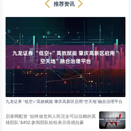
推荐资讯
九龙证券 “低空+”高效赋能 肇庆高新区启用“空天地”融合治理平台
启泰网配资 “始终做党和人民完全可以信赖的英
雄部队”&#32;参阅部队纷纷表示倍感自豪