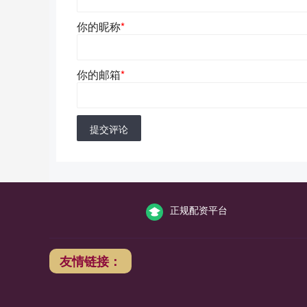
你的昵称
*
你的邮箱
*
提交评论
正规配资平台
友情链接：