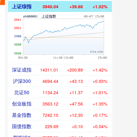
资
上证综指
3940.04
+39.68
+1.02%
深证成指
14311.01
+200.89
+1.42%
沪深300
4694.44
+43.13
+0.93%
北证50
1134.24
+11.37
+1.01%
创业板指
3563.12
+47.56
+1.35%
基金指数
7242.10
+12.30
+0.17%
国债指数
229.69
+0.10
+0.04%