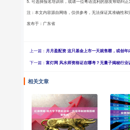
5. 可选择报名培训班，或请一位粤语流利的朋友帮助纠
注：本文内容源自网络，仅供参考，无法保证其准确性和
发布于：广东省
上一篇：
月月盈配资 这只基金上市一天就售罄，或创年
下一篇：
富灯网 风水师资格证在哪考？无量子揭秘行业
相关文章