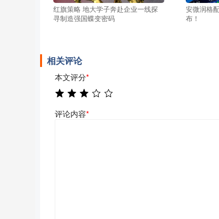
红旗策略 地大学子奔赴企业一线探
安微润格配
寻制造强国蝶变密码
布！
相关评论
本文评分
*
评论内容
*