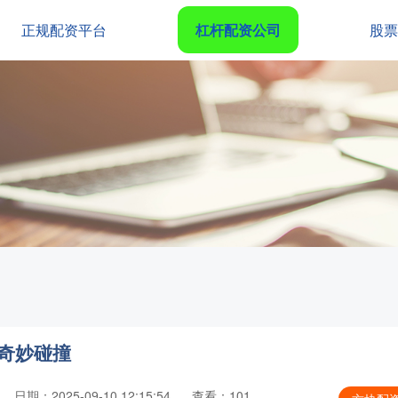
正规配资平台
杠杆配资公司
股票
奇妙碰撞
日期：2025-09-10 12:15:54
查看：101