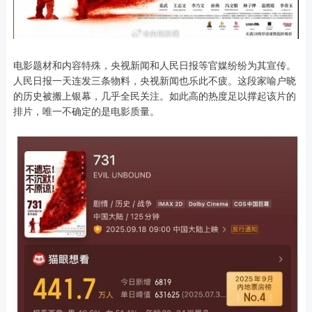
电影题材和内容特殊，央视新闻和人民日报等官媒纷纷为其宣传。
人民日报一天连发三条物料，央视新闻也乐此不疲。这段家喻户晓
的历史被搬上银幕，几乎全民关注。如此高的热度足以撑起该片的
排片，唯一不确定的是电影质量。