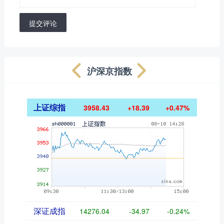
提交评论
沪深京指数
上证综指
3958.43
+18.39
+0.47%
深证成指
14276.04
-34.97
-0.24%