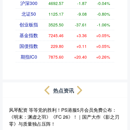
沪深300
4692.57
-1.87
-0.04%
北证50
1125.17
-9.08
-0.80%
创业板指
3525.50
-37.61
-1.06%
基金指数
7245.46
+3.36
+0.05%
国债指数
229.80
+0.11
+0.05%
期指IC0
7875.60
+20.40
+0.26%
热点资讯
风琴配资 等等党的胜利！PS港服5月会员免费公布：
《明末：渊虚之羽》《FC 26》！｜国产大作《影之刃
零》与质量独占压阵！