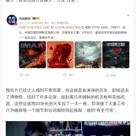
预告片已经让人感到不寒而栗，但这就是血淋淋的历史。剧组还去
了博物馆，找到了许多证据，如刻着日本钢标的机关枪和其他武
器，这些证据用23米长的火车拉了一天一夜。导演做了大量工作，
只为确保每一个细节和台词都经得起推敲，做到“有史可依”。