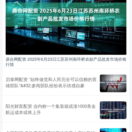
鼎合网配资 2025年6月23日江苏苏州南环桥农副产品批发市场价格
行情
启泰网配资 “始终做党和人民完全可以信赖的英
雄部队”&#32;参阅部队纷纷表示倍感自豪
阳光财富配资 业内称一个集装箱或涨1000美金
航运成本或将上升