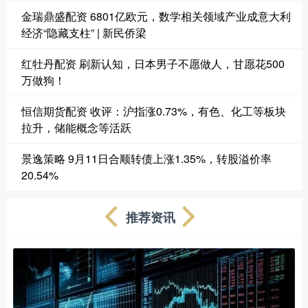
金瑞鼎盛配资 6801亿欧元，数学相关领域产业成意大利
经济“隐藏支柱” | 新民侨梁
红牡丹配资 刷新认知，日本男子不愿做人，甘愿花500
万做狗！
恒信期货配资 收评：沪指涨0.73%，有色、化工等板块
拉升，储能概念等活跃
景逸策略 9月11日合顺转债上涨1.35%，转股溢价率
20.54%
推荐资讯