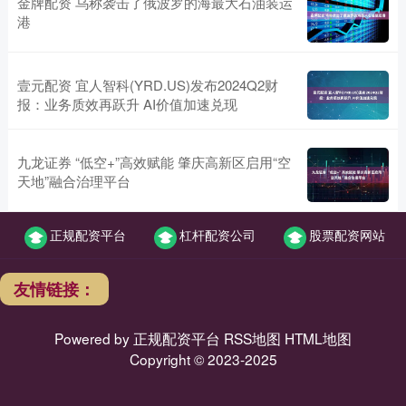
金牌配资 乌称袭击了俄波罗的海最大石油装运
港
壹元配资 宜人智科(YRD.US)发布2024Q2财
报：业务质效再跃升 AI价值加速兑现
九龙证券 “低空+”高效赋能 肇庆高新区启用“空
天地”融合治理平台
正规配资平台
杠杆配资公司
股票配资网站
友情链接：
Powered by
正规配资平台
RSS地图
HTML地图
Copyright
© 2023-2025