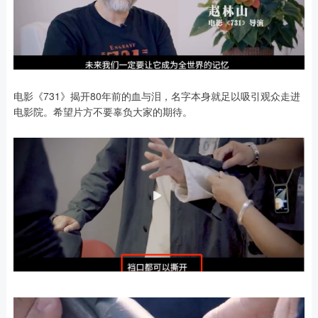
电影《731》揭开80年前的血与泪，名字本身就足以吸引观众走进
电影院。希望片方不要辜负大家的期待。