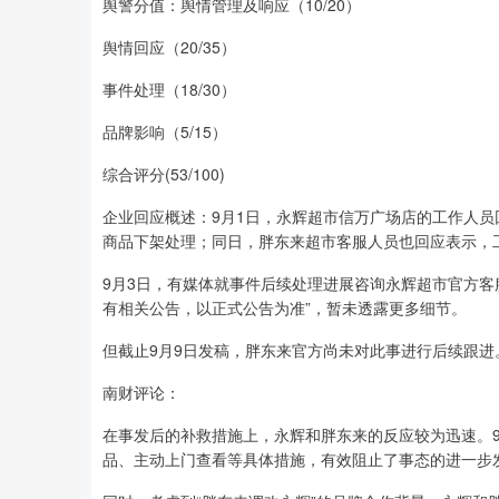
舆警分值：舆情管理及响应（10/20）
舆情回应（20/35）
事件处理（18/30）
品牌影响（5/15）
综合评分(53/100)
企业回应概述：9月1日，永辉超市信万广场店的工作人
商品下架处理；同日，胖东来超市客服人员也回应表示，
9月3日，有媒体就事件后续处理进展咨询永辉超市官方客
有相关公告，以正式公告为准”，暂未透露更多细节。
但截止9月9日发稿，胖东来官方尚未对此事进行后续跟进
南财评论：
在事发后的补救措施上，永辉和胖东来的反应较为迅速。
品、主动上门查看等具体措施，有效阻止了事态的进一步