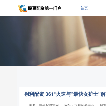
首页
创利配资 361°火速与“最快女护士”
来源：速盈配资官网
网站：正规配资平台
日期：