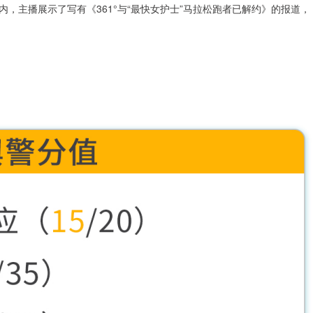
内，主播展示了写有《361°与“最快女护士”马拉松跑者已解约》的报道，