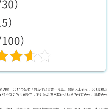
调整，361°与张水华的合作已暂告一段落。知情人士表示，361度在运
友好协商后的共同决定，不影响品牌与其他运动员的既有合作。随着合作