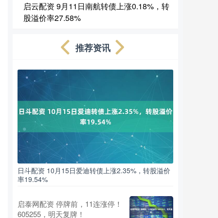
启云配资 9月11日南航转债上涨0.18%，转
股溢价率27.58%
推荐资讯
日斗配资 10月15日爱迪转债上涨2.35%，转股溢价
率19.54%
启泰网配资 停牌前，11连涨停！
605255，明天复牌！