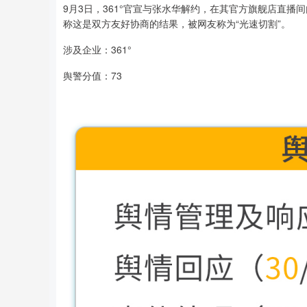
9月3日，361°官宣与张水华解约，在其官方旗舰店直播间
称这是双方友好协商的结果，被网友称为“光速切割”。
涉及企业：361°
舆警分值：73