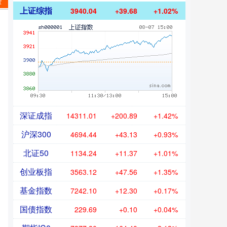
资
上证综指
3940.04
+39.68
+1.02%
深证成指
14311.01
+200.89
+1.42%
沪深300
4694.44
+43.13
+0.93%
北证50
1134.24
+11.37
+1.01%
创业板指
3563.12
+47.56
+1.35%
基金指数
7242.10
+12.30
+0.17%
国债指数
229.69
+0.10
+0.04%