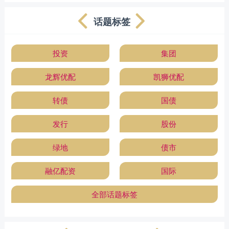
话题标签
投资
集团
龙辉优配
凯狮优配
转债
国债
发行
股份
绿地
债市
融亿配资
国际
全部话题标签