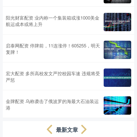
阳光财富配资 业内称一个集装箱或涨1000美金
航运成本或将上升
启泰网配资 停牌前，11连涨停！605255，明天
复牌！
宏大配资 多所高校发文严控校园车速 违规将受
严惩
金牌配资 乌称袭击了俄波罗的海最大石油装运
港
最新文章