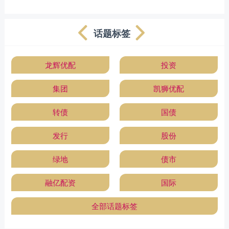
话题标签
龙辉优配
投资
集团
凯狮优配
转债
国债
发行
股份
绿地
债市
融亿配资
国际
全部话题标签