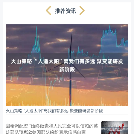
推荐资讯
火山策略 “人造太阳”离我们有多远 聚变能研发新阶段
启泰网配资 “始终做党和人民完全可以信赖的英
雄部队”&#32;参阅部队纷纷表示倍感自豪