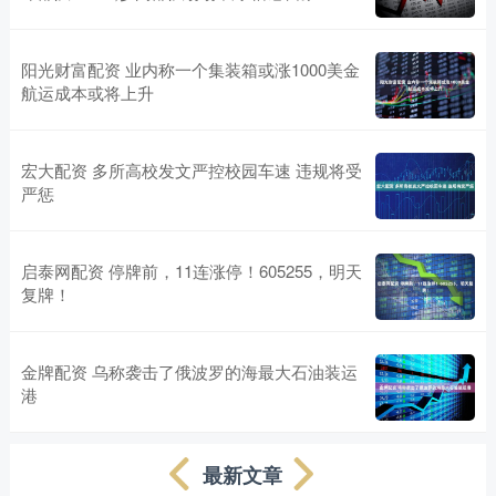
阳光财富配资 业内称一个集装箱或涨1000美金
航运成本或将上升
宏大配资 多所高校发文严控校园车速 违规将受
严惩
启泰网配资 停牌前，11连涨停！605255，明天
复牌！
金牌配资 乌称袭击了俄波罗的海最大石油装运
港
最新文章