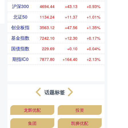
沪深300
4694.44
+43.13
+0.93%
北证50
1134.24
+11.37
+1.01%
创业板指
3563.12
+47.56
+1.35%
基金指数
7242.10
+12.30
+0.17%
国债指数
229.69
+0.10
+0.04%
期指IC0
7877.80
+164.40
+2.13%
话题标签
龙辉优配
投资
集团
凯狮优配