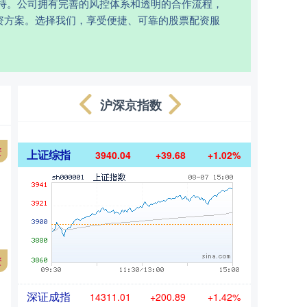
持。公司拥有完善的风控体系和透明的合作流程，
资方案。选择我们，享受便捷、可靠的股票配资服
沪深京指数
资
上证综指
3940.04
+39.68
+1.02%
资
深证成指
14311.01
+200.89
+1.42%